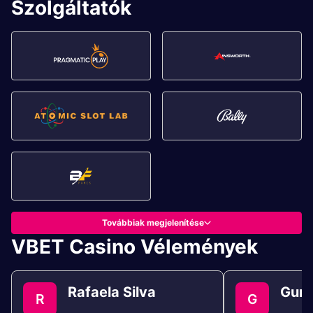
Szolgáltatók
Továbbiak megjelenítése
VBET Casino Vélemények
Rafaela Silva
Gunt
R
G