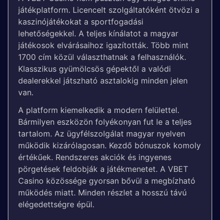
játékplatform. Licencelt szolgáltatóként ötvözi a
kaszinójátékokat a sportfogadási
lehetőségekkel. A teljes kínálatot a magyar
játékosok elvárásaihoz igazították. Több mint
1700 cím közül választhatnak a felhasználók.
Klasszikus gyümölcsös gépektől a valódi
dealerekkel játszható asztalokig minden jelen
van.
A platform kiemelkedik a modern felülettel.
Bármilyen eszközön folyékonyan fut le a teljes
tartalom. Az ügyfélszolgálat magyar nyelven
működik kizárólagosan. Kezdő bónuszok komoly
értékűek. Rendszeres akciók és ingyenes
pörgetések feldobják a játékmenetet. A VBET
Casino közössége gyorsan bővül a megbízható
működés miatt. Minden részlet a hosszú távú
elégedettségre épül.