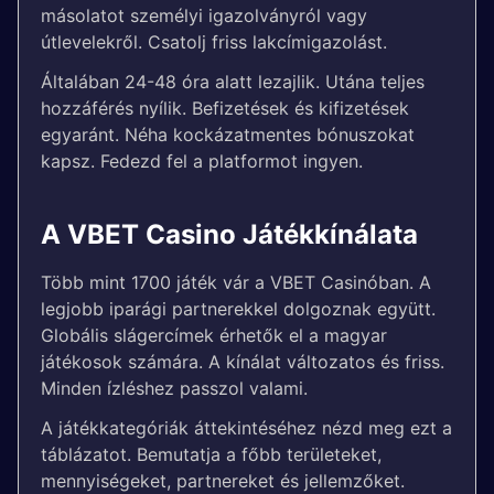
másolatot személyi igazolványról vagy
útlevelekről. Csatolj friss lakcímigazolást.
Általában 24-48 óra alatt lezajlik. Utána teljes
hozzáférés nyílik. Befizetések és kifizetések
egyaránt. Néha kockázatmentes bónuszokat
kapsz. Fedezd fel a platformot ingyen.
A VBET Casino Játékkínálata
Több mint 1700 játék vár a VBET Casinóban. A
legjobb iparági partnerekkel dolgoznak együtt.
Globális slágercímek érhetők el a magyar
játékosok számára. A kínálat változatos és friss.
Minden ízléshez passzol valami.
A játékkategóriák áttekintéséhez nézd meg ezt a
táblázatot. Bemutatja a főbb területeket,
mennyiségeket, partnereket és jellemzőket.