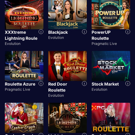
XXXtreme
Blackjack
PowerUP
Evolution
Lightning Roule
Roulette
Evolution
Pragmatic Live
Roulette Azure
Red Door
Stock Market
Pragmatic Live
Evolution
Roulette
Evolution