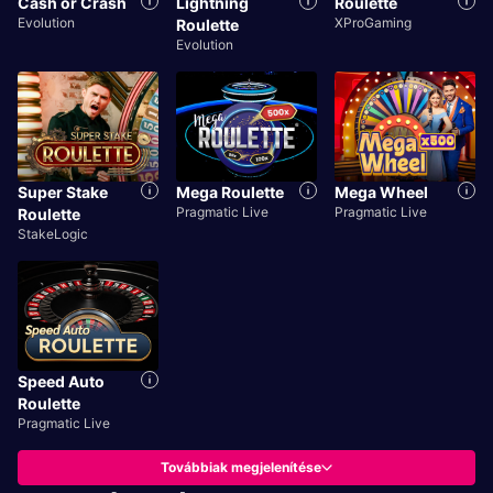
Cash or Crash
Lightning
Roulette
Evolution
XProGaming
Roulette
Evolution
Super Stake
Mega Roulette
Mega Wheel
Pragmatic Live
Pragmatic Live
Roulette
StakeLogic
Speed Auto
Roulette
Pragmatic Live
Továbbiak megjelenítése