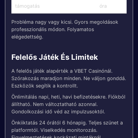
támogatás
óra
Probléma nagy vagy kicsi. Gyors megoldások
professzionális módon. Folyamatos
elégedettség.
Felelős Játék És Limitek
A felelős játék alapérték a VBET Casinónál.
Szórakozás maradjon minden. Ne váljon gonddá.
Eszközök segítik a kontrollt.
Önlimitálás napi, heti, havi befizetésekre. Fiókból
állítható. Nem változtatható azonnal.
Gondolkozási idő véd az impulzusoktól.
Önkiiktatás 24 órától 6 hónapig. Teljes szünet a
platformtól. Viselkedés monitorozás.
Figyelmeztetések kockázati mintáknál.