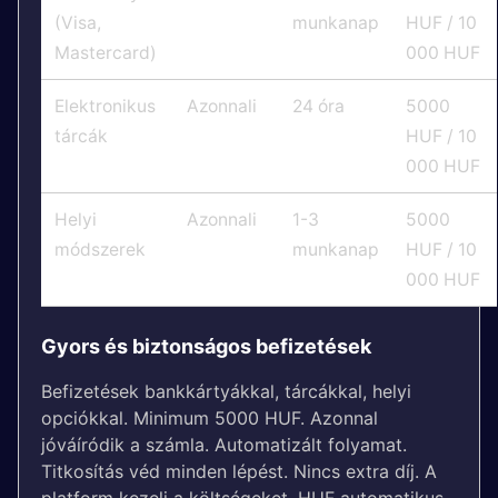
(Visa,
munkanap
HUF / 10
Mastercard)
000 HUF
Elektronikus
Azonnali
24 óra
5000
tárcák
HUF / 10
000 HUF
Helyi
Azonnali
1-3
5000
módszerek
munkanap
HUF / 10
000 HUF
Gyors és biztonságos befizetések
Befizetések bankkártyákkal, tárcákkal, helyi
opciókkal. Minimum 5000 HUF. Azonnal
jóváíródik a számla. Automatizált folyamat.
Titkosítás véd minden lépést. Nincs extra díj. A