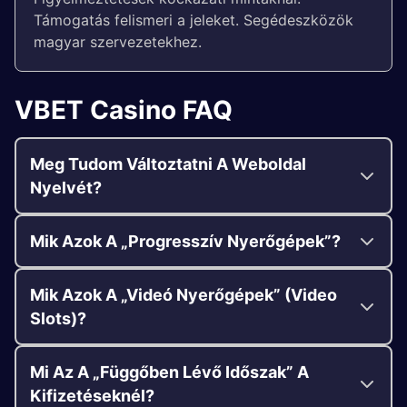
Támogatás felismeri a jeleket. Segédeszközök
magyar szervezetekhez.
VBET Casino FAQ
Meg Tudom Változtatni A Weboldal
Nyelvét?
Mik Azok A „progresszív Nyerőgépek”?
Mik Azok A „videó Nyerőgépek” (Video
Slots)?
Mi Az A „függőben Lévő Időszak” A
Kifizetéseknél?